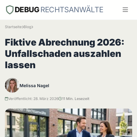
DEBUG
RECHTSANWÄLTE
Startseite
Blog
Fiktive Abrechnung 2026:
Unfallschaden auszahlen
lassen
Melissa Nagel
Veröffentlicht: 28. März 2026
11 Min. Lesezeit