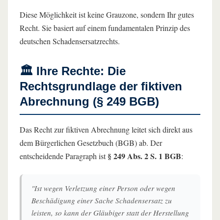
Diese Möglichkeit ist keine Grauzone, sondern Ihr gutes
Recht. Sie basiert auf einem fundamentalen Prinzip des
deutschen Schadensersatzrechts.
🏛️ Ihre Rechte: Die
Rechtsgrundlage der fiktiven
Abrechnung (§ 249 BGB)
Das Recht zur fiktiven Abrechnung leitet sich direkt aus
dem Bürgerlichen Gesetzbuch (BGB) ab. Der
§ 249 Abs. 2 S. 1 BGB
entscheidende Paragraph ist
:
"Ist wegen Verletzung einer Person oder wegen
Beschädigung einer Sache Schadensersatz zu
leisten, so kann der Gläubiger statt der Herstellung