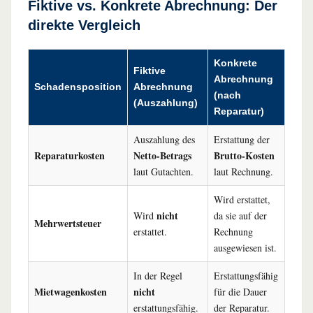
Fiktive vs. Konkrete Abrechnung: Der
direkte Vergleich
Konkrete
Fiktive
Abrechnung
Schadensposition
Abrechnung
(nach
(Auszahlung)
Reparatur)
Auszahlung des
Erstattung der
Reparaturkosten
Netto-Betrags
Brutto-Kosten
laut Gutachten.
laut Rechnung.
Wird erstattet,
nicht
Wird
da sie auf der
Mehrwertsteuer
erstattet.
Rechnung
ausgewiesen ist.
In der Regel
Erstattungsfähig
Mietwagenkosten
nicht
für die Dauer
erstattungsfähig.
der Reparatur.