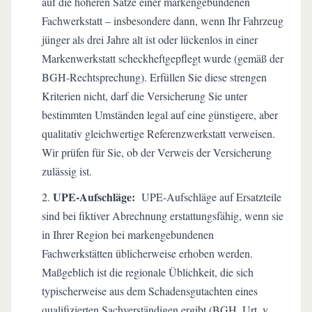
auf die höheren Sätze einer markengebundenen
Fachwerkstatt – insbesondere dann, wenn Ihr Fahrzeug
jünger als drei Jahre alt ist oder lückenlos in einer
Markenwerkstatt scheckheftgepflegt wurde (gemäß der
BGH-Rechtsprechung). Erfüllen Sie diese strengen
Kriterien nicht, darf die Versicherung Sie unter
bestimmten Umständen legal auf eine günstigere, aber
qualitativ gleichwertige Referenzwerkstatt verweisen.
Wir prüfen für Sie, ob der Verweis der Versicherung
zulässig ist.
UPE-Aufschläge:
UPE-Aufschläge auf Ersatzteile
sind bei fiktiver Abrechnung erstattungsfähig, wenn sie
in Ihrer Region bei markengebundenen
Fachwerkstätten üblicherweise erhoben werden.
Maßgeblich ist die regionale Üblichkeit, die sich
typischerweise aus dem Schadensgutachten eines
qualifizierten Sachverständigen ergibt (BGH, Urt. v.