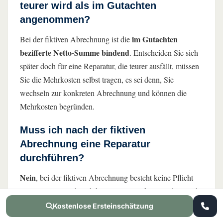
teurer wird als im Gutachten
angenommen?
im Gutachten
Bei der fiktiven Abrechnung ist die
bezifferte Netto-Summe bindend
. Entscheiden Sie sich
später doch für eine Reparatur, die teurer ausfällt, müssen
Sie die Mehrkosten selbst tragen, es sei denn, Sie
wechseln zur konkreten Abrechnung und können die
Mehrkosten begründen.
Muss ich nach der fiktiven
Abrechnung eine Reparatur
durchführen?
Nein
, bei der fiktiven Abrechnung besteht keine Pflicht
zur Reparatur und auch keine Frist. Sie können das Geld
frei verwenden oder Ihr Fahrzeug unrepariert lassen.
Kostenlose Ersteinschätzung