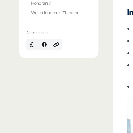
Honorars?
I
Weiterführende Themen
Artikel teilen: