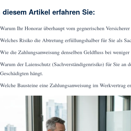
n diesem Artikel erfahren Sie:
Warum Ihr Honorar überhaupt vom gegnerischen Versicherer 
Welches Risiko die Abtretung erfüllungshalber für Sie als Sac
Wie die Zahlungsanweisung denselben Geldfluss bei weniger R
Warum der Laienschutz (Sachverständigenrisiko) für Sie an d
Geschädigten hängt.
Welche Bausteine eine Zahlungsanweisung im Werkvertrag ent