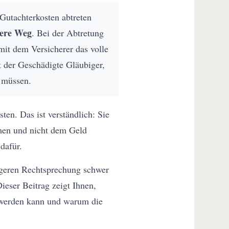
 Gutachterkosten abtreten
here Weg
. Bei der Abtretung
mit dem Versicherer das volle
t der Geschädigte Gläubiger,
u müssen.
ten. Das ist verständlich: Sie
en und nicht dem Geld
dafür.
ngeren Rechtsprechung schwer
Dieser Beitrag zeigt Ihnen,
 werden kann und warum die