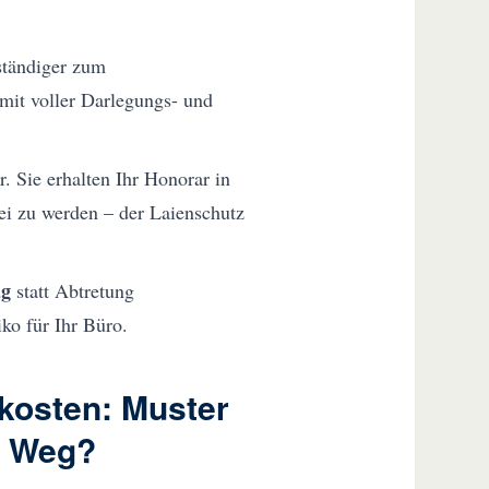
ständiger zum
 mit voller Darlegungs- und
. Sie erhalten Ihr Honorar in
tei zu werden – der Laienschutz
ag
statt Abtretung
iko für Ihr Büro.
kosten: Muster
ge Weg?