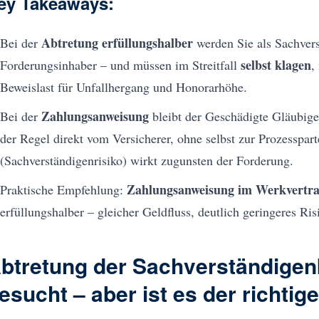
ey Takeaways:
Abtretung erfüllungshalber
Bei der
werden Sie als Sachver
selbst klagen
Forderungsinhaber – und müssen im Streitfall
,
Beweislast für Unfallhergang und Honorarhöhe.
Zahlungsanweisung
Bei der
bleibt der Geschädigte Gläubiger
der Regel direkt vom Versicherer, ohne selbst zur Prozesspar
(Sachverständigenrisiko) wirkt zugunsten der Forderung.
Zahlungsanweisung im Werkvertr
Praktische Empfehlung:
erfüllungshalber – gleicher Geldfluss, deutlich geringeres Ris
btretung der Sachverständigen
esucht – aber ist es der richti