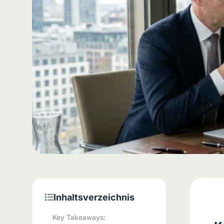
Inhaltsverzeichnis
Key Takeaways: