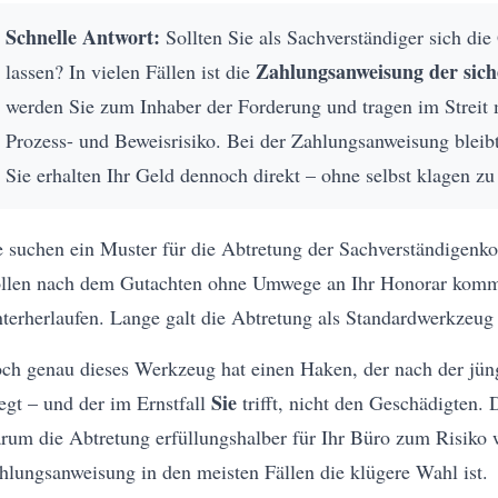
Schnelle Antwort:
Sollten Sie als Sachverständiger sich die
Zahlungsanweisung der sic
lassen? In vielen Fällen ist die
werden Sie zum Inhaber der Forderung und tragen im Streit 
Prozess- und Beweisrisiko. Bei der Zahlungsanweisung bleib
Sie erhalten Ihr Geld dennoch direkt – ohne selbst klagen z
e suchen ein Muster für die Abtretung der Sachverständigenkos
llen nach dem Gutachten ohne Umwege an Ihr Honorar komm
nterherlaufen. Lange galt die Abtretung als Standardwerkzeug 
ch genau dieses Werkzeug hat einen Haken, der nach der jü
Sie
egt – und der im Ernstfall
trifft, nicht den Geschädigten. 
rum die Abtretung erfüllungshalber für Ihr Büro zum Risiko
hlungsanweisung in den meisten Fällen die klügere Wahl ist.