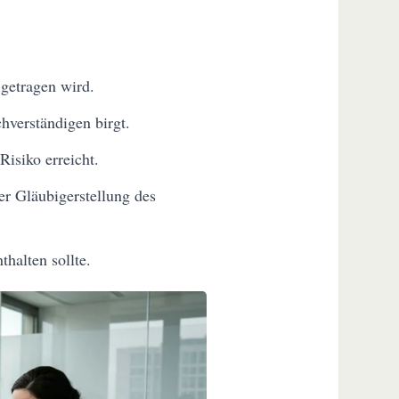
getragen wird.
hverständigen birgt.
isiko erreicht.
er Gläubigerstellung des
halten sollte.