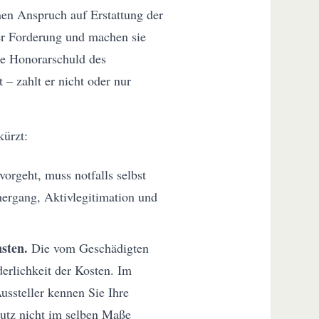
nen Anspruch auf Erstattung der
er Forderung und machen sie
Die Honorarschuld des
 – zahlt er nicht oder nur
kürzt:
orgeht, muss notfalls selbst
hergang, Aktivlegitimation und
sten.
Die vom Geschädigten
erlichkeit der Kosten. Im
ussteller kennen Sie Ihre
hutz nicht im selben Maße