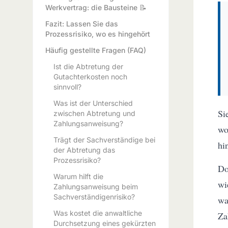
Werkvertrag: die Bausteine 📝
Fazit: Lassen Sie das
Prozessrisiko, wo es hingehört
Häufig gestellte Fragen (FAQ)
Ist die Abtretung der
Gutachterkosten noch
sinnvoll?
Was ist der Unterschied
Si
zwischen Abtretung und
Zahlungsanweisung?
wo
Trägt der Sachverständige bei
hi
der Abtretung das
Prozessrisiko?
Do
Warum hilft die
wi
Zahlungsanweisung beim
Sachverständigenrisiko?
wa
Was kostet die anwaltliche
Za
Durchsetzung eines gekürzten