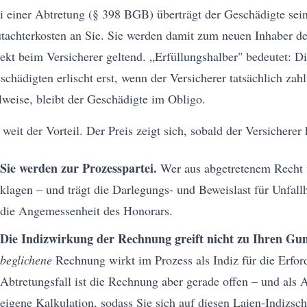
i einer Abtretung (§ 398 BGB) überträgt der Geschädigte sei
tachterkosten an Sie. Sie werden damit zum neuen Inhaber d
rekt beim Versicherer geltend. „Erfüllungshalber" bedeutet: 
schädigten erlischt erst, wenn der Versicherer tatsächlich zahlt
ilweise, bleibt der Geschädigte im Obligo.
 weit der Vorteil. Der Preis zeigt sich, sobald der Versicherer 
Sie werden zur Prozesspartei.
Wer aus abgetretenem Recht v
klagen – und trägt die Darlegungs- und Beweislast für Unfall
die Angemessenheit des Honorars.
Die Indizwirkung der Rechnung greift nicht zu Ihren Gun
beglichene
Rechnung wirkt im Prozess als Indiz für die Erford
Abtretungsfall ist die Rechnung aber gerade offen – und als A
eigene Kalkulation, sodass Sie sich auf diesen Laien-Indizsc