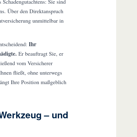
s Schadengutachtens: Sie sind
ens. Über den Direktanspruch
tversicherung unmittelbar in
Ihr
entscheidend:
hädigte.
Er beauftragt Sie, er
ließend vom Versicherer
Ihnen fließt, ohne unterwegs
hängt Ihre Position maßgeblich
 Werkzeug – und