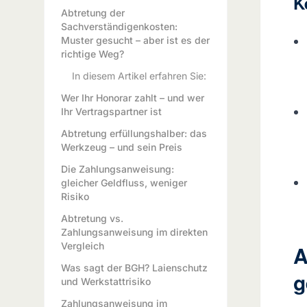
K
Abtretung der
Sachverständigenkosten:
Muster gesucht – aber ist es der
richtige Weg?
In diesem Artikel erfahren Sie:
Wer Ihr Honorar zahlt – und wer
Ihr Vertragspartner ist
Abtretung erfüllungshalber: das
Werkzeug – und sein Preis
Die Zahlungsanweisung:
gleicher Geldfluss, weniger
Risiko
Abtretung vs.
Zahlungsanweisung im direkten
Vergleich
A
Was sagt der BGH? Laienschutz
g
und Werkstattrisiko
Zahlungsanweisung im