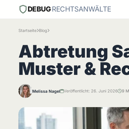
DEBUG
RECHTSANWÄLTE
Startseite
Blog
Abtretung S
Muster & Re
Veröffentlicht: 26. Juni 2026
9 M
Melissa Nagel