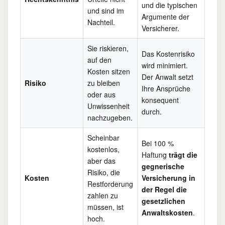
und die typischen
und sind im
Argumente der
Nachteil.
Versicherer.
Sie riskieren,
Das Kostenrisiko
auf den
wird minimiert.
Kosten sitzen
Der Anwalt setzt
Risiko
zu bleiben
Ihre Ansprüche
oder aus
konsequent
Unwissenheit
durch.
nachzugeben.
Scheinbar
Bei 100 %
kostenlos,
Haftung
trägt die
aber das
gegnerische
Risiko, die
Kosten
Versicherung in
Restforderung
der Regel die
zahlen zu
gesetzlichen
müssen, ist
Anwaltskosten
.
hoch.