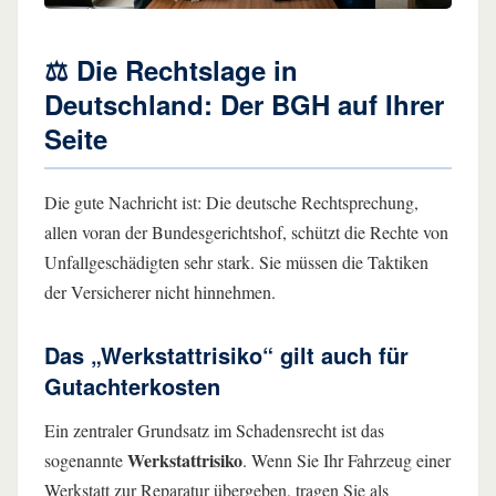
⚖️ Die Rechtslage in
Deutschland: Der BGH auf Ihrer
Seite
Die gute Nachricht ist: Die deutsche Rechtsprechung,
allen voran der Bundesgerichtshof, schützt die Rechte von
Unfallgeschädigten sehr stark. Sie müssen die Taktiken
der Versicherer nicht hinnehmen.
Das „Werkstattrisiko“ gilt auch für
Gutachterkosten
Ein zentraler Grundsatz im Schadensrecht ist das
Werkstattrisiko
sogenannte
. Wenn Sie Ihr Fahrzeug einer
Werkstatt zur Reparatur übergeben, tragen Sie als