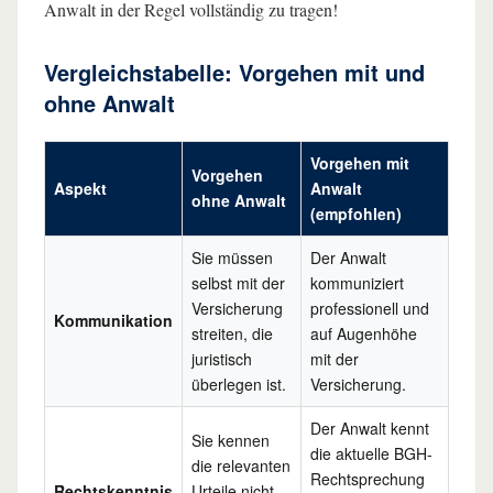
Anwalt in der Regel vollständig zu tragen!
Vergleichstabelle: Vorgehen mit und
ohne Anwalt
Vorgehen mit
Vorgehen
Aspekt
Anwalt
ohne Anwalt
(empfohlen)
Sie müssen
Der Anwalt
selbst mit der
kommuniziert
Versicherung
professionell und
Kommunikation
streiten, die
auf Augenhöhe
juristisch
mit der
überlegen ist.
Versicherung.
Der Anwalt kennt
Sie kennen
die aktuelle BGH-
die relevanten
Rechtsprechung
Rechtskenntnis
Urteile nicht