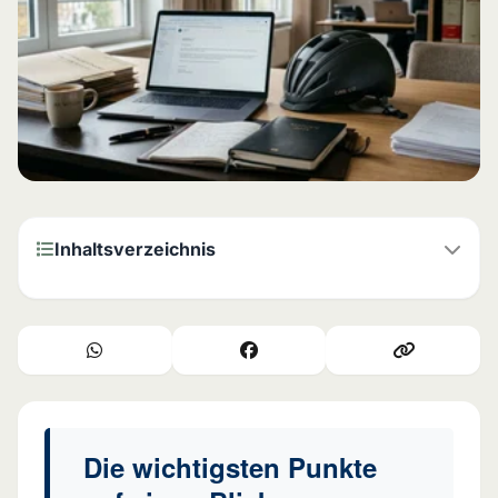
Inhaltsverzeichnis
Die wichtigsten Punkte auf einen Blick:
Ihre Rechte im Überblick: § 14 StVO als entscheidende
Norm
Wer haftet bei einem Dooring-Unfall? Regeln und
Ausnahmen
Die wichtigsten Punkte
Was Gerichte regelmäßig entscheiden: Haftungsquoten