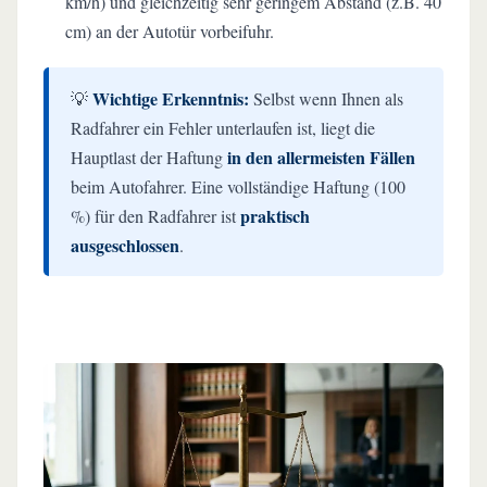
km/h) und gleichzeitig sehr geringem Abstand (z.B. 40
cm) an der Autotür vorbeifuhr.
Wichtige Erkenntnis:
💡
Selbst wenn Ihnen als
Radfahrer ein Fehler unterlaufen ist, liegt die
in den allermeisten Fällen
Hauptlast der Haftung
beim Autofahrer. Eine vollständige Haftung (100
praktisch
%) für den Radfahrer ist
ausgeschlossen
.