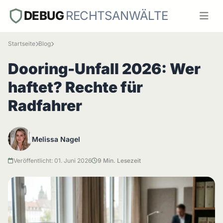
DEBUG
RECHTSANWÄLTE
Startseite
Blog
Dooring-Unfall 2026: Wer
haftet? Rechte für
Radfahrer
Melissa Nagel
Veröffentlicht: 01. Juni 2026
9 Min. Lesezeit