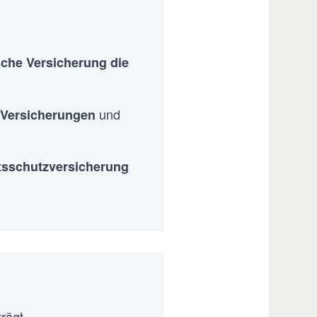
sche Versicherung die
und
 Versicherungen
htsschutzversicherung
trägt