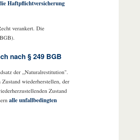
ie Haftpflichtversicherung
Recht verankert. Die
 (BGB).
uch nach § 249 BGB
dsatz der „Naturalrestitution".
 Zustand wiederherstellen, der
wiederherzustellenden Zustand
alle unfallbedingten
dern