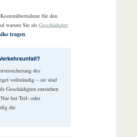
ie Kostenübernahme für den
und warum Sie als
Geschädigter
siko tragen
.
Verkehrsunfall?
htversicherung des
gel vollständig – sie sind
als Geschädigten entstehen
Nur bei Teil- oder
fig die