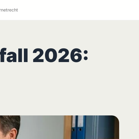
rnetrecht
all 2026: