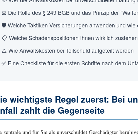
⚖️ Die Rolle des § 249 BGB und das Prinzip der "Waffen
🛡️ Welche Taktiken Versicherungen anwenden und wie e
📋 Welche Schadenspositionen Ihnen wirklich zustehen
⚠️ Wie Anwaltskosten bei Teilschuld aufgeteilt werden
✅ Eine Checkliste für die ersten Schritte nach dem Unfa
ie wichtigste Regel zuerst: Bei 
nfall zahlt die Gegenseite
e zentrale und für Sie als unverschuldet Geschädigter beruhig