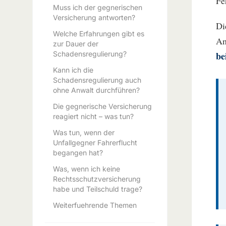
Fe
Muss ich der gegnerischen
Versicherung antworten?
Di
Welche Erfahrungen gibt es
An
zur Dauer der
Schadensregulierung?
be
Kann ich die
Schadensregulierung auch
ohne Anwalt durchführen?
Die gegnerische Versicherung
reagiert nicht – was tun?
Was tun, wenn der
Unfallgegner Fahrerflucht
begangen hat?
Was, wenn ich keine
Rechtsschutzversicherung
habe und Teilschuld trage?
Weiterfuehrende Themen