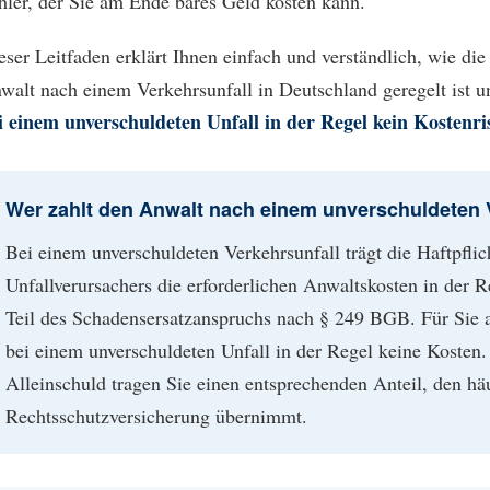
hler, der Sie am Ende bares Geld kosten kann.
eser Leitfaden erklärt Ihnen einfach und verständlich, wie d
walt nach einem Verkehrsunfall in Deutschland geregelt ist 
i einem unverschuldeten Unfall in der Regel kein Kostenri
Wer zahlt den Anwalt nach einem unverschuldeten 
Bei einem unverschuldeten Verkehrsunfall trägt die Haftpflic
Unfallverursachers die erforderlichen Anwaltskosten in der Re
Teil des Schadensersatzanspruchs nach § 249 BGB. Für Sie 
bei einem unverschuldeten Unfall in der Regel keine Kosten. 
Alleinschuld tragen Sie einen entsprechenden Anteil, den häu
Rechtsschutzversicherung übernimmt.