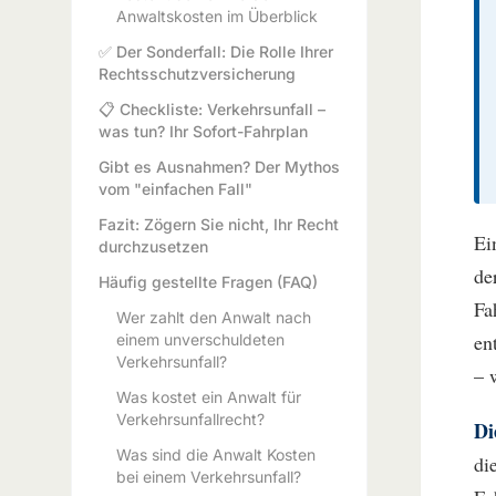
Anwaltskosten im Überblick
✅ Der Sonderfall: Die Rolle Ihrer
Rechtsschutzversicherung
📋 Checkliste: Verkehrsunfall –
was tun? Ihr Sofort-Fahrplan
Gibt es Ausnahmen? Der Mythos
vom "einfachen Fall"
Fazit: Zögern Sie nicht, Ihr Recht
Ei
durchzusetzen
de
Häufig gestellte Fragen (FAQ)
Fa
Wer zahlt den Anwalt nach
en
einem unverschuldeten
Verkehrsunfall?
– 
Was kostet ein Anwalt für
Verkehrsunfallrecht?
Di
Was sind die Anwalt Kosten
di
bei einem Verkehrsunfall?