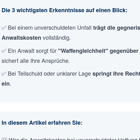
Die 3 wichtigsten Erkenntnisse auf einen Blick:
✅ Bei einem unverschuldeten Unfall
trägt die gegneri
vollständig.
Anwaltskosten
✅ Ein Anwalt sorgt für
"Waffengleichheit" gegenüber
sichert alle Ihre Ansprüche.
✅ Bei Teilschuld oder unklarer Lage
springt Ihre Rec
.
ein
In diesem Artikel erfahren Sie:
💡 Wer die Anwaltskosten bei unverschuldeter Haftung 