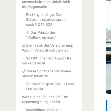
unverschuldetem Unfall zahlt
die Gegenseite
Rechtsgrundlage: Der
Schadensersatzanspruch
nach § 249 BGB
💡 Das Prinzip der
"Waffengleichheit"
⚠️ Die Taktik der Versicherung:
Warum Vorsicht geboten ist
✅ So hilft Ihnen ein Anwalt für
Verkehrsrecht
📋 Diese Schadenspositionen
stehen Ihnen zu
💡 Praxisbeispiel: Der Fall von
Frau Meier
Was tun bei Teilschuld? Die
Quotenregelung erklärt
Kostenübernahme der