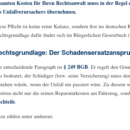
samten Kosten für Ihren Rechtsanwalt muss in der Regel d
s Unfallverursachers übernehmen.
ese Pflicht ist keine reine Kulanz, sondern fest im deutschen 
chtsgrundlage dafür findet sich im Bürgerlichen Gesetzbuch
echtsgrundlage: Der Schadensersatzanspr
§ 249 BGB
r entscheidende Paragraph ist
. Er regelt den Grun
s bedeutet, der Schädiger (bzw. seine Versicherung) muss den
stehen würde, wenn der Unfall nie passiert wäre. Zu diesem 
hören nicht nur die reinen Reparaturkosten am Fahrzeug, son
chteile
.
zu zählen unter anderem: