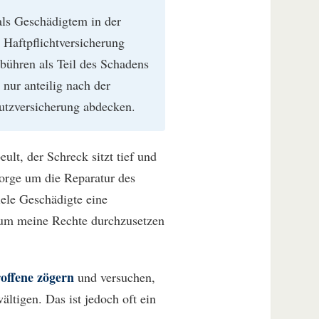
als Geschädigtem in der
 Haftpflichtversicherung
ebühren als Teil des Schadens
nur anteilig nach der
utzversicherung abdecken.
eult, der Schreck sitzt tief und
orge um die Reparatur des
iele Geschädigte eine
 um meine Rechte durchzusetzen
roffene zögern
und versuchen,
ltigen. Das ist jedoch oft ein