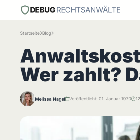
DEBUG
RECHTSANWÄLTE
Startseite
Blog
Anwaltskost
Wer zahlt? D
Veröffentlicht: 01. Januar 1970
12
Melissa Nagel