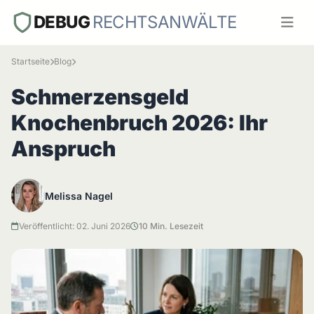
DEBUG
RECHTSANWÄLTE
Startseite
Blog
Schmerzensgeld
Knochenbruch 2026: Ihr
Anspruch
Melissa Nagel
Veröffentlicht: 02. Juni 2026
10 Min. Lesezeit