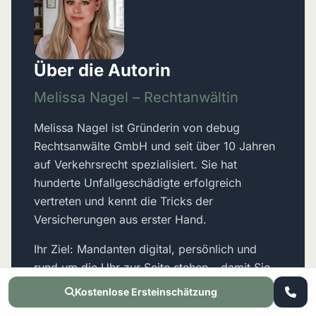
Über die Autorin
Melissa Nagel – Rechtanwältin
Melissa Nagel ist Gründerin von debug
Rechtsanwälte GmbH und seit über 10 Jahren
auf Verkehrsrecht spezialisiert. Sie hat
hunderte Unfallgeschädigte erfolgreich
vertreten und kennt die Tricks der
Versicherungen aus erster Hand.
Ihr Ziel: Mandanten digital, persönlich und
rund um die Uhr zur Seite stehen – damit Sie
nach einem Unfall nicht auch noch rechtlich im
Kostenlose Ersteinschätzung
Regen stehen.