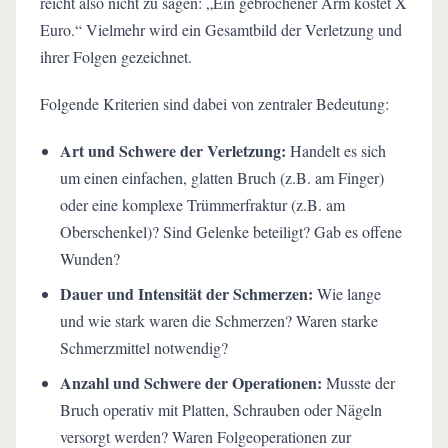
reicht also nicht zu sagen: „Ein gebrochener Arm kostet X
Euro.“ Vielmehr wird ein Gesamtbild der Verletzung und
ihrer Folgen gezeichnet.
Folgende Kriterien sind dabei von zentraler Bedeutung:
Art und Schwere der Verletzung:
Handelt es sich
um einen einfachen, glatten Bruch (z.B. am Finger)
oder eine komplexe Trümmerfraktur (z.B. am
Oberschenkel)? Sind Gelenke beteiligt? Gab es offene
Wunden?
Dauer und Intensität der Schmerzen:
Wie lange
und wie stark waren die Schmerzen? Waren starke
Schmerzmittel notwendig?
Anzahl und Schwere der Operationen:
Musste der
Bruch operativ mit Platten, Schrauben oder Nägeln
versorgt werden? Waren Folgeoperationen zur