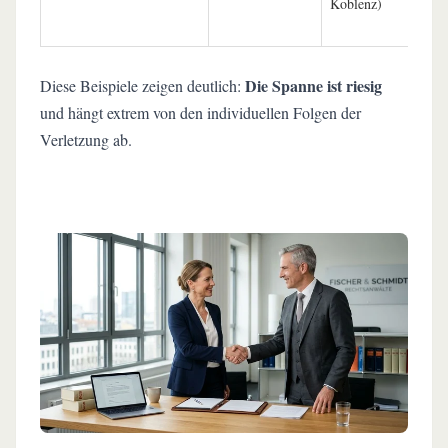
Koblenz)
u
E
Die Spanne ist riesig
Diese Beispiele zeigen deutlich:
und hängt extrem von den individuellen Folgen der
Verletzung ab.