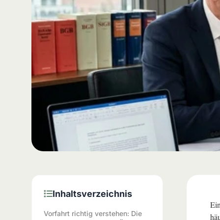
Inhaltsverzeichnis
Ein
Vorfahrt richtig verstehen: Die
häu