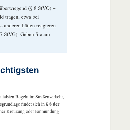
t überwiegend (§ 8 StVO) –
ld tragen, etwa bei
s anderen hätten reagieren
§ 7 StVG). Geben Sie am
ichtigsten
entalsten Regeln im Straßenverkehr,
§ 8 der
sgrundlage findet sich in
 einer Kreuzung oder Einmündung