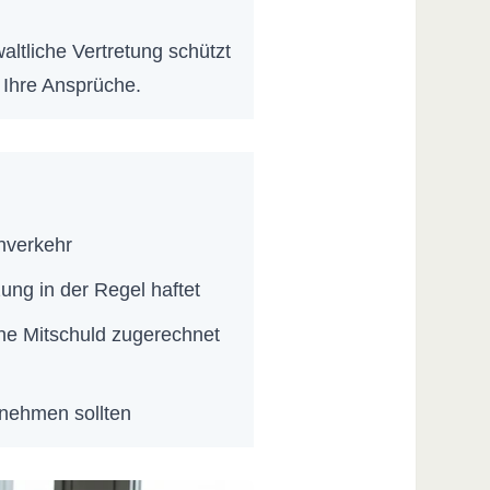
altliche Vertretung schützt
 Ihre Ansprüche.
nverkehr
ung in der Regel haftet
ine Mitschuld zugerechnet
rnehmen sollten