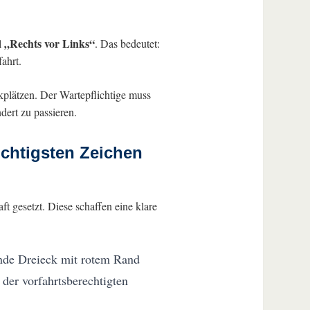
„Rechts vor Links“
l
. Das bedeutet:
ahrt.
kplätzen. Der Wartepflichtige muss
ert zu passieren.
ichtigsten Zeichen
 gesetzt. Diese schaffen eine klare
ende Dreieck mit rotem Rand
 der vorfahrtsberechtigten