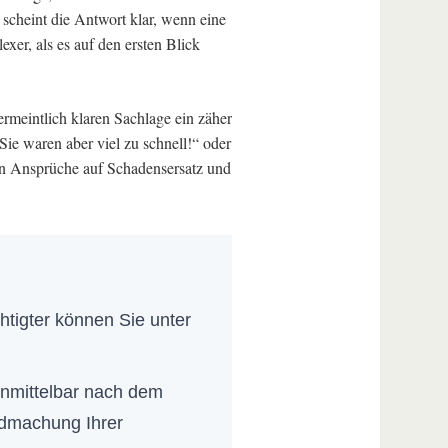
s scheint die Antwort klar, wenn eine
exer, als es auf den ersten Blick
ermeintlich klaren Sachlage ein zäher
ie waren aber viel zu schnell!“ oder
en Ansprüche auf Schadensersatz und
htigter können Sie unter
unmittelbar nach dem
endmachung Ihrer