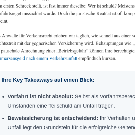
 ersten Schreck stellt, ist fast immer dieselbe: Wer ist schuld? Meisten
fahrtsregel missachtet wurde. Doch die juristische Realität ist oft kompl
eint.
 Anwälte für Verkehrsrecht erleben wir täglich, wie schnell aus einer v
htsstreit mit der gegnerischen Versicherung wird. Behauptungen wie „S
 pauschale Anrechnung einer „Betriebsgefahr“ können Ihre berechtigt
hmerzensgeld nach einem Verkehrsunfall
empfindlich kürzen.
Ihre Key Takeaways auf einen Blick:
Vorfahrt ist nicht absolut:
Selbst als Vorfahrtsberec
Umständen eine Teilschuld am Unfall tragen.
Beweissicherung ist entscheidend:
Ihr Verhalten 
Unfall legt den Grundstein für die erfolgreiche Gelt