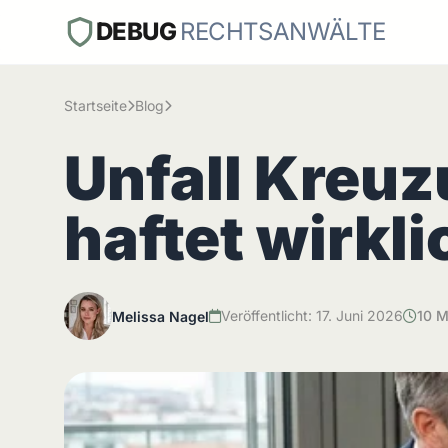
DEBUG
RECHTSANWÄLTE
Startseite
Blog
Unfall Kreu
haftet wirkl
Veröffentlicht: 17. Juni 2026
10 M
Melissa Nagel