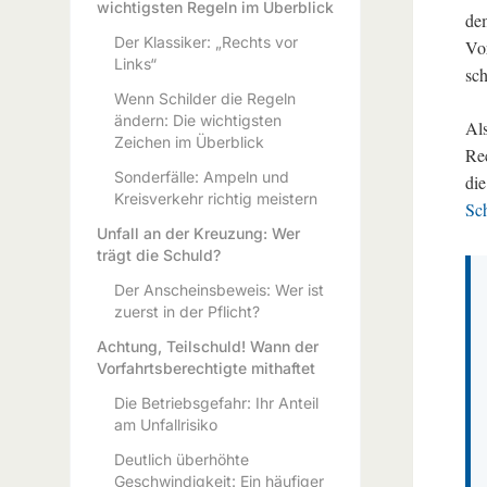
wichtigsten Regeln im Überblick
dem
Der Klassiker: „Rechts vor
Vor
Links“
sch
Wenn Schilder die Regeln
ändern: Die wichtigsten
Als
Zeichen im Überblick
Rec
Sonderfälle: Ampeln und
die
Kreisverkehr richtig meistern
Sc
Unfall an der Kreuzung: Wer
trägt die Schuld?
Der Anscheinsbeweis: Wer ist
zuerst in der Pflicht?
Achtung, Teilschuld! Wann der
Vorfahrtsberechtigte mithaftet
Die Betriebsgefahr: Ihr Anteil
am Unfallrisiko
Deutlich überhöhte
Geschwindigkeit: Ein häufiger