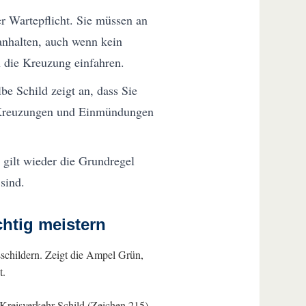
er Wartepflicht. Sie müssen an
) anhalten, auch wenn kein
n die Kreuzung einfahren.
e Schild zeigt an, dass Sie
en Kreuzungen und Einmündungen
gilt wieder die Grundregel
sind.
chtig meistern
schildern. Zeigt die Ampel Grün,
t.
Kreisverkehr-Schild (Zeichen 215)