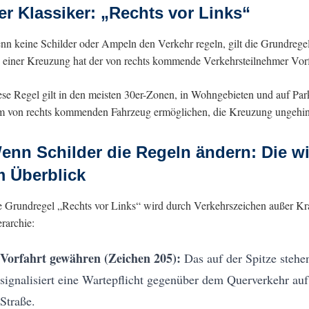
er Klassiker: „Rechts vor Links“
nn keine Schilder oder Ampeln den Verkehr regeln, gilt die Grundrege
 einer Kreuzung hat der von rechts kommende Verkehrsteilnehmer Vorf
se Regel gilt in den meisten 30er-Zonen, in Wohngebieten und auf Par
m von rechts kommenden Fahrzeug ermöglichen, die Kreuzung ungehind
enn Schilder die Regeln ändern: Die w
m Überblick
 Grundregel „Rechts vor Links“ wird durch Verkehrszeichen außer Kraft
rarchie:
Vorfahrt gewähren (Zeichen 205):
Das auf der Spitze steh
signalisiert eine Wartepflicht gegenüber dem Querverkehr auf
Straße.