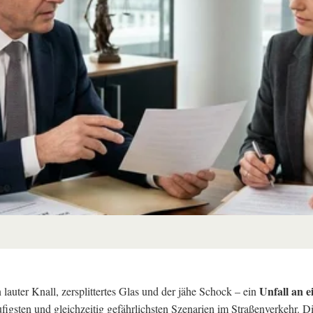
Unfall an 
 lauter Knall, zersplittertes Glas und der jähe Schock – ein
figsten und gleichzeitig gefährlichsten Szenarien im Straßenverkehr. Di