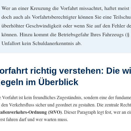
Wer an einer Kreuzung die Vorfahrt missachtet, haftet meis
doch auch als Vorfahrtsberechtigter können Sie eine Teilschu
überhöhter Geschwindigkeit oder wenn Sie auf den Fehler de
können. Hinzu kommt die Betriebsgefahr Ihres Fahrzeugs (
Unfallort kein Schuldanerkenntnis ab.
orfahrt richtig verstehen: Die w
egeln im Überblick
 Vorfahrt ist kein freundliches Zugeständnis, sondern eine der fundam
den Verkehrsfluss sicher und geordnet zu gestalten. Die zentrale Recht
raßenverkehrs-Ordnung (StVO)
. Dieser Paragraph legt fest, wer an
rst fahren darf und wer warten muss.