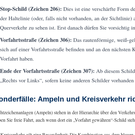
Stop-Schild (Zeichen 206):
Dies ist eine verschärfte Form d
der Haltelinie (oder, falls nicht vorhanden, an der Sichtlinie
Querverkehr zu sehen ist. Erst danach dürfen Sie vorsichtig i
Vorfahrtsstraße (Zeichen 306):
Das rautenförmige, weiß-gelb
sich auf einer Vorfahrtsstraße befinden und an den nächst
Vorfahrt haben.
Ende der Vorfahrtsstraße (Zeichen 307):
Ab diesem Schild 
„Rechts vor Links“, sofern keine anderen Schilder vorhanden 
onderfälle: Ampeln und Kreisverkehr ri
htzeichenanlagen (Ampeln) stehen in der Hierarchie über den Verkehrs
en Sie freie Fahrt, auch wenn dort ein „Vorfahrt gewähren“-Schild steh
Kreisverkehr gilt eine Besonderheit: Die Kombination aus dem blauen 