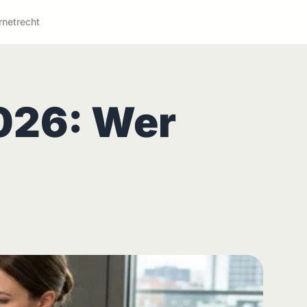
rnetrecht
2026: Wer